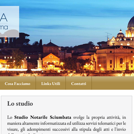
Cosa Facciamo
Links Utili
Contatti
Lo studio
Lo
Studio Notarile Sciumbata
svolge la propria attività, in
maniera altamente informatizzata ed utilizza servizi telematici per le
visure, gli adempimenti successivi alla stipula degli atti e l'invio