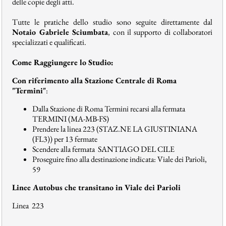
delle copie degli atti.
Tutte le pratiche dello studio sono seguite direttamente dal
Notaio Gabriele Sciumbata
, con il supporto di collaboratori
specializzati e qualificati.
Come Raggiungere lo Studio:
Con riferimento alla Stazione Centrale di Roma
"Termini"
:
Dalla Stazione di Roma Termini recarsi alla fermata
TERMINI (MA-MB-FS)
Prendere la linea 223 (STAZ.NE LA GIUSTINIANA
(FL3)) per 13 fermate
Scendere alla fermata
SANTIAGO DEL CILE
Proseguire fino alla destinazione indicata: Viale dei Parioli,
59
Linee Autobus che transitano in Viale dei Parioli
Linea 223