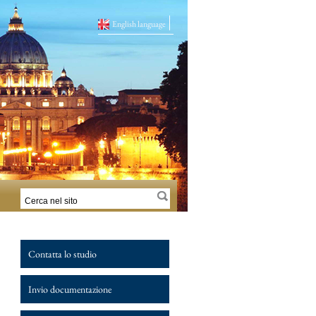
English language
Contatta lo studio
Invio documentazione