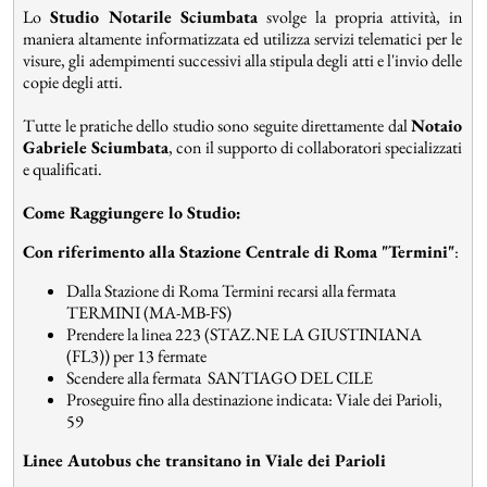
Lo
Studio Notarile Sciumbata
svolge la propria attività, in
maniera altamente informatizzata ed utilizza servizi telematici per le
visure, gli adempimenti successivi alla stipula degli atti e l'invio delle
copie degli atti.
Tutte le pratiche dello studio sono seguite direttamente dal
Notaio
Gabriele Sciumbata
, con il supporto di collaboratori specializzati
e qualificati.
Come Raggiungere lo Studio:
Con riferimento alla Stazione Centrale di Roma "Termini"
:
Dalla Stazione di Roma Termini recarsi alla fermata
TERMINI (MA-MB-FS)
Prendere la linea 223 (STAZ.NE LA GIUSTINIANA
(FL3)) per 13 fermate
Scendere alla fermata
SANTIAGO DEL CILE
Proseguire fino alla destinazione indicata: Viale dei Parioli,
59
Linee Autobus che transitano in Viale dei Parioli