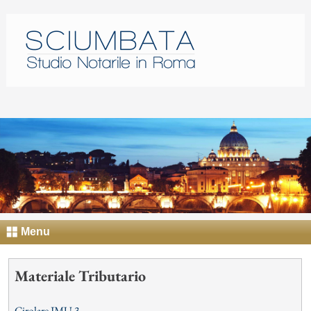
Menu
Materiale Tributario
Cirolare IMU 3