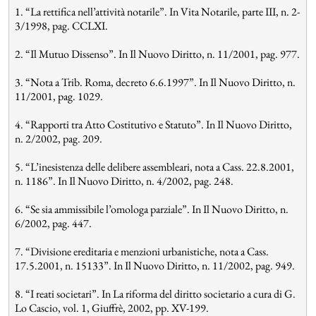
1. “La rettifica nell’attività notarile”. In Vita Notarile, parte III, n. 2-
3/1998, pag. CCLXI.
2. “Il Mutuo Dissenso”. In Il Nuovo Diritto, n. 11/2001, pag. 977.
3. “Nota a Trib. Roma, decreto 6.6.1997”. In Il Nuovo Diritto, n.
11/2001, pag. 1029.
4. “Rapporti tra Atto Costitutivo e Statuto”. In Il Nuovo Diritto,
n. 2/2002, pag. 209.
5. “L’inesistenza delle delibere assembleari, nota a Cass. 22.8.2001,
n. 1186”. In Il Nuovo Diritto, n. 4/2002, pag. 248.
6. “Se sia ammissibile l’omologa parziale”. In Il Nuovo Diritto, n.
6/2002, pag. 447.
7. “Divisione ereditaria e menzioni urbanistiche, nota a Cass.
17.5.2001, n. 15133”. In Il Nuovo Diritto, n. 11/2002, pag. 949.
8. “I reati societari”. In La riforma del diritto societario a cura di G.
Lo Cascio, vol. 1, Giuffrè, 2002, pp. XV-199.