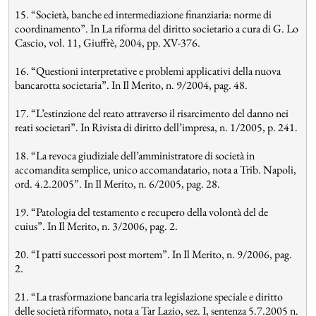
15. “Società, banche ed intermediazione finanziaria: norme di
coordinamento”. In La riforma del diritto societario a cura di G. Lo
Cascio, vol. 11, Giuffrè, 2004, pp. XV-376.
16. “Questioni interpretative e problemi applicativi della nuova
bancarotta societaria”. In Il Merito, n. 9/2004, pag. 48.
17. “L’estinzione del reato attraverso il risarcimento del danno nei
reati societari”. In Rivista di diritto dell’impresa, n. 1/2005, p. 241.
18. “La revoca giudiziale dell’amministratore di società in
accomandita semplice, unico accomandatario, nota a Trib. Napoli,
ord. 4.2.2005”. In Il Merito, n. 6/2005, pag. 28.
19. “Patologia del testamento e recupero della volontà del de
cuius”. In Il Merito, n. 3/2006, pag. 2.
20. “I patti successori post mortem”. In Il Merito, n. 9/2006, pag.
2.
21. “La trasformazione bancaria tra legislazione speciale e diritto
delle società riformato, nota a Tar Lazio, sez. I, sentenza 5.7.2005 n.