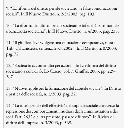
9. “La riforma del diritto penale societario: le false comunicazioni
sociali”. In Il Nuovo Diritto, n. 2-3/2003, pag. 103.
10. “La riforma del diritto penale societario: infedeltà patrimoniale
e bancarotta societaria”. In Il Nuovo Diritto, n. 4/2003, pag. 235.
11. “Il giudice deve svolgere una valutazione comparativa, nota a
Trib. Caltanissetta, sentenza 23.7.2002”. In Il Merito, n. 0/2003,
pag. 72.
12. “Società in accomandita per azioni”. In La riforma del diritto
societario a cura di G. Lo Cascio, vol. 7, Giuffrè, 2003, pp. 229-
267.
13. “Nuove regole per la formazione del capitale sociale”. In Diritto
e pratica delle società, n. 1/2003, pag. 32.
14. “La tutela penale dell’effettività del capitale sociale attraverso la
repressione dei comportamenti insidiosi degli amministratori e dei
soci: l’art. 2632 c.c. tra presente, passato e futuro”. In Rivista di
diritto dell’impresa, n. 3/2003, p. 569.